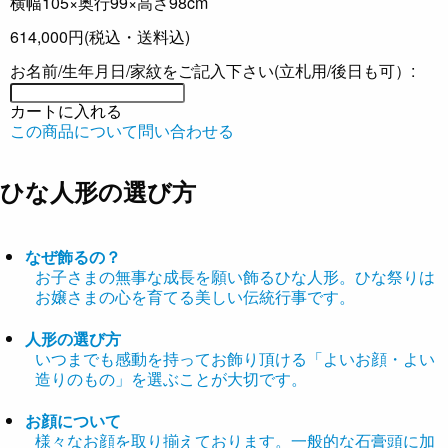
横幅105×奥行99×高さ98cm
614,000円
(税込・送料込)
お名前/生年月日/家紋をご記入下さい(立札用/後日も可）:
カートに入れる
この商品について問い合わせる
ひな人形の選び方
なぜ飾るの？
お子さまの無事な成長を願い飾るひな人形。ひな祭りは
お嬢さまの心を育てる美しい伝統行事です。
人形の選び方
いつまでも感動を持ってお飾り頂ける「よいお顔・よい
造りのもの」を選ぶことが大切です。
お顔について
様々なお顔を取り揃えております。一般的な石膏頭に加