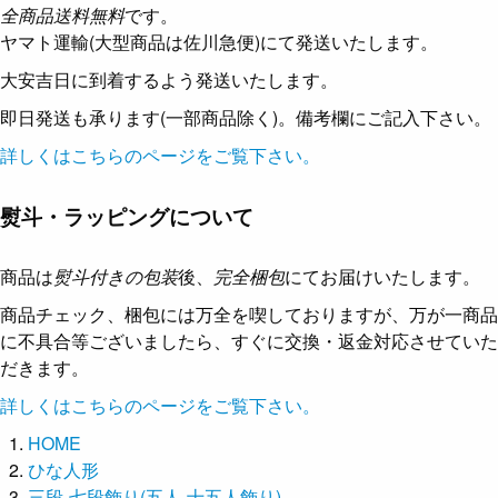
全商品送料無料
です。
ヤマト運輸(大型商品は佐川急便)にて発送いたします。
大安吉日に到着するよう発送いたします。
即日発送も承ります(一部商品除く)。備考欄にご記入下さい。
詳しくはこちらのページをご覧下さい。
熨斗・ラッピングについて
商品は
熨斗付きの包装
後、
完全梱包
にてお届けいたします。
商品チェック、梱包には万全を喫しておりますが、万が一商品
に不具合等ございましたら、すぐに交換・返金対応させていた
だきます。
詳しくはこちらのページをご覧下さい。
HOME
ひな人形
三段-七段飾り(五人-十五人飾り)