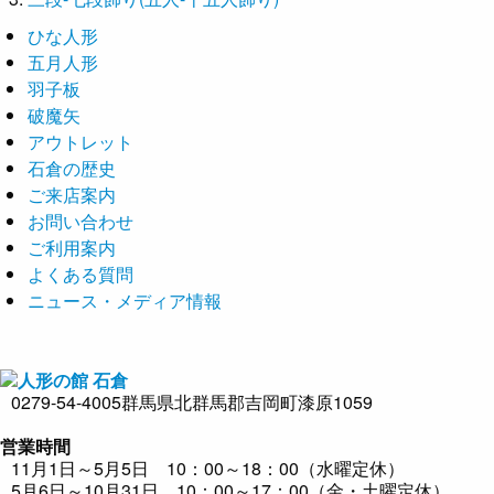
ひな人形
五月人形
羽子板
破魔矢
アウトレット
石倉の歴史
ご来店案内
お問い合わせ
ご利用案内
よくある質問
ニュース・メディア情報
0279-54-4005
群馬県北群馬郡吉岡町漆原1059
営業時間
11月1日～5月5日 10：00～18：00（水曜定休）
5月6日～10月31日 10：00～17：00（金・土曜定休）