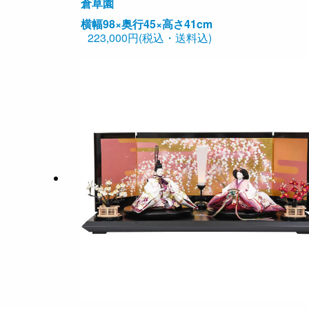
倉草園
横幅98×奥行45×高さ41cm
223,000円(税込・送料込)