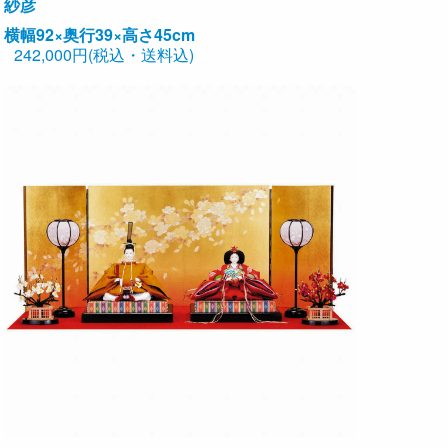
紗彦
横幅92×奥行39×高さ45cm
242,000円(税込・送料込)