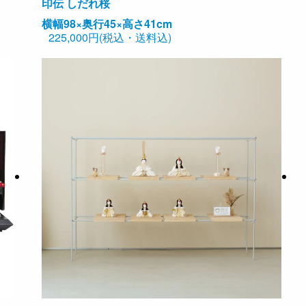
印伝 しだれ桜
横幅98×奥行45×高さ41cm
225,000円(税込・送料込)