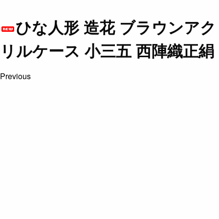
ひな人形 造花 ブラウンアク
リルケース 小三五 西陣織正絹
Previous