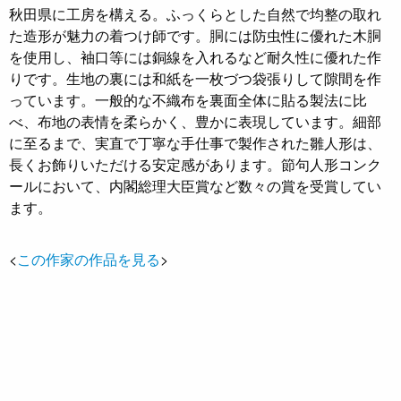
秋田県に工房を構える。ふっくらとした自然で均整の取れ
た造形が魅力の着つけ師です。胴には防虫性に優れた木胴
を使用し、袖口等には銅線を入れるなど耐久性に優れた作
りです。生地の裏には和紙を一枚づつ袋張りして隙間を作
っています。一般的な不織布を裏面全体に貼る製法に比
べ、布地の表情を柔らかく、豊かに表現しています。細部
に至るまで、実直で丁寧な手仕事で製作された雛人形は、
長くお飾りいただける安定感があります。節句人形コンク
ールにおいて、内閣総理大臣賞など数々の賞を受賞してい
ます。
<
この作家の作品を見る
>