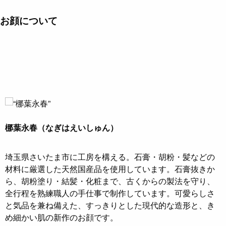
お顔について
梛葉永春（なぎはえいしゅん）
埼玉県さいたま市に工房を構える。石膏・胡粉・髪などの
材料に厳選した天然国産品を使用しています。石膏抜きか
ら、胡粉塗り・結髪・化粧まで、古くからの製法を守り、
全行程を熟練職人の手仕事で制作しています。可愛らしさ
と気品を兼ね備えた、すっきりとした現代的な造形と、き
め細かい肌の新作のお顔です。