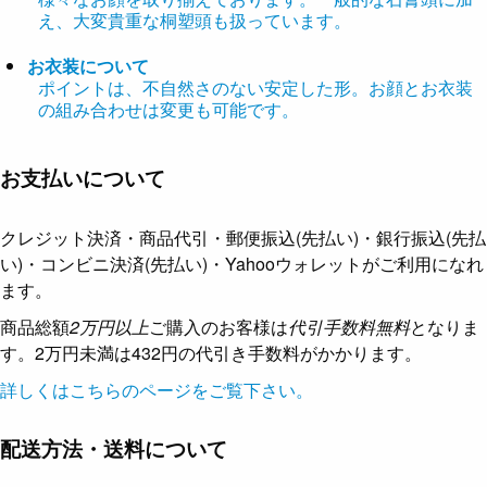
え、大変貴重な桐塑頭も扱っています。
お衣装について
ポイントは、不自然さのない安定した形。お顔とお衣装
の組み合わせは変更も可能です。
お支払いについて
クレジット決済・商品代引・郵便振込(先払い)・銀行振込(先払
い)・コンビニ決済(先払い)・Yahooウォレットがご利用になれ
ます。
商品総額
2万円以上
ご購入のお客様は
代引手数料無料
となりま
す。2万円未満は432円の代引き手数料がかかります。
詳しくはこちらのページをご覧下さい。
配送方法・送料について