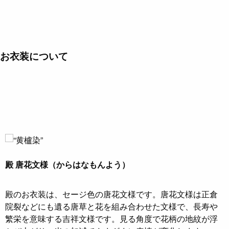
お衣装について
殿 唐花文様（からはなもんよう）
殿のお衣装は、セージ色の唐花文様です。唐花文様は正倉
院裂などにも遺る唐草と花を組み合わせた文様で、長寿や
繁栄を意味する吉祥文様です。見る角度で花柄の地紋が浮