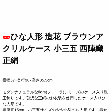
ひな人形 造花 ブラウンア
クリルケース 小三五 西陣織
正絹
横幅57×奥行30×高さ35.5cm
モダンナチュラルなflora(フローラ)シリーズのケース入り親
王飾りです。贅沢な正絹のお衣装を使用したケース入りひ
な人形です。
姫座高15cm、小三五サイズのやや小型のお人形です。着せ