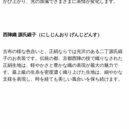
かび上がり、光の加減でさまざまに表情が変化します。
西陣織 源氏緞子（にしじんおり げんじどんす）
古布の様な色合いと、正絹ならでは光沢のある二丁源氏緞
子のお衣装です。伝統の都、京都西陣の技で織りなされた
正絹生地は、軽やかさと豊かな織の表現が最大の魅力で
す。最上級の生糸を密度濃く織り上げた生地は、細やかな
文様を表現し、時を経ても美しい風合いを保ち続けます。