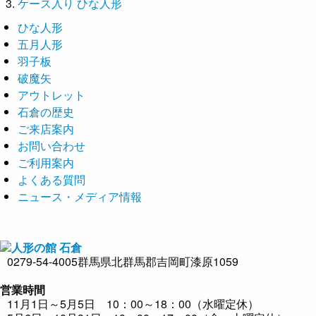
ケース入り ひな人形
ひな人形
五月人形
羽子板
破魔矢
アウトレット
石倉の歴史
ご来店案内
お問い合わせ
ご利用案内
よくある質問
ニュース・メディア情報
0279-54-4005
群馬県北群馬郡吉岡町漆原1059
営業時間
11月1日～5月5日 10：00～18：00（水曜定休）