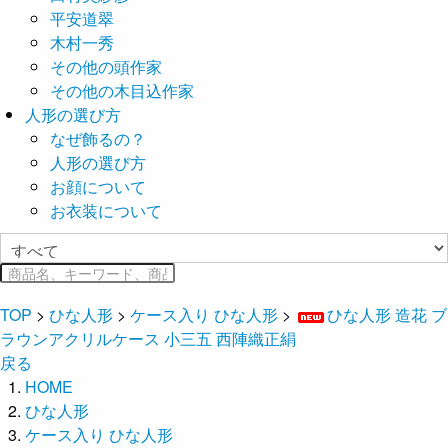
平安道翠
木村一秀
その他の頭作家
その他の木目込作家
人形の選び方
なぜ飾るの？
人形の選び方
お顔について
お衣装について
TOP
>
ひな人形
>
ケース入り ひな人形
>
ひな人形 造花 ブ
ラウンアクリルケース 小三五 西陣織正絹
戻る
HOME
ひな人形
ケース入り ひな人形