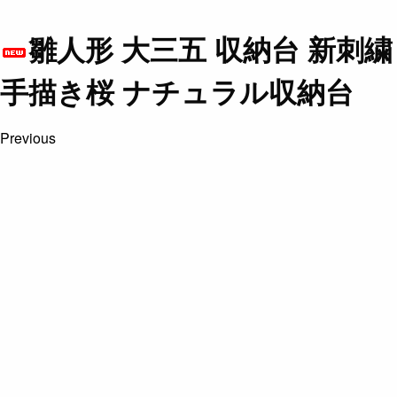
雛人形 大三五 収納台 新刺繍
手描き桜 ナチュラル収納台
Previous