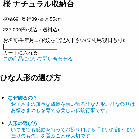
桜 ナチュラル収納台
横幅69×奥行39×高さ55cm
237,000円
(税込・送料込)
お名前/生年月日/家紋をご記入下さい(立札用/後日も可):
カートに入れる
この商品について問い合わせる
ひな人形の選び方
なぜ飾るの？
お子さまの無事な成長を願い飾るひな人形。ひな祭りは
お嬢さまの心を育てる美しい伝統行事です。
人形の選び方
いつまでも感動を持ってお飾り頂ける「よいお顔・よい
造りのもの」を選ぶことが大切です。