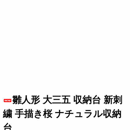
雛人形 大三五 収納台 新刺
繍 手描き桜 ナチュラル収納
台