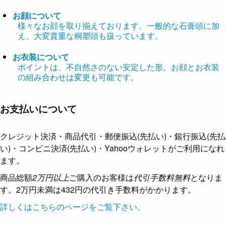
お顔について
様々なお顔を取り揃えております。一般的な石膏頭に加
え、大変貴重な桐塑頭も扱っています。
お衣装について
ポイントは、不自然さのない安定した形。お顔とお衣装
の組み合わせは変更も可能です。
お支払いについて
クレジット決済・商品代引・郵便振込(先払い)・銀行振込(先払
い)・コンビニ決済(先払い)・Yahooウォレットがご利用になれ
ます。
商品総額
2万円以上
ご購入のお客様は
代引手数料無料
となりま
す。2万円未満は432円の代引き手数料がかかります。
詳しくはこちらのページをご覧下さい。