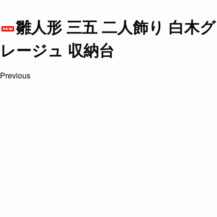
雛人形 三五 二人飾り 白木グ
レージュ 収納台
Previous