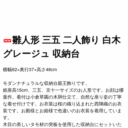
雛人形 三五 二人飾り 白木
グレージュ 収納台
横幅62×奥行37×高さ48cm
モダンナチュラルな収納台親王飾りです。
姫座高15cm、三五、京十一サイズのお人形です。お顔は梛
葉作。着付は小倉草園の木胴仕立て、自然な座り姿の丁寧
な着せ付けです。お衣装は桜の織り込まれた西陣織のお衣
装です。お殿様とお姫様で色違いのお衣装を着用していま
す。
木目の美しいタモ材の突板を使用した収納台にセットいた