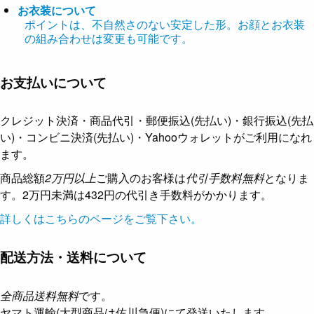
お衣装について
ポイントは、不自然さのない安定した形。お顔とお衣装
の組み合わせは変更も可能です。
お支払いについて
クレジット決済・商品代引・郵便振込(先払い)・銀行振込(先払
い)・コンビニ決済(先払い)・Yahooウォレットがご利用になれ
ます。
商品総額
2万円以上
ご購入のお客様は
代引手数料無料
となりま
す。2万円未満は432円の代引き手数料がかかります。
詳しくはこちらのページをご覧下さい。
配送方法・送料について
全商品送料無料
です。
ヤマト運輸(大型商品は佐川急便)にて発送いたします。