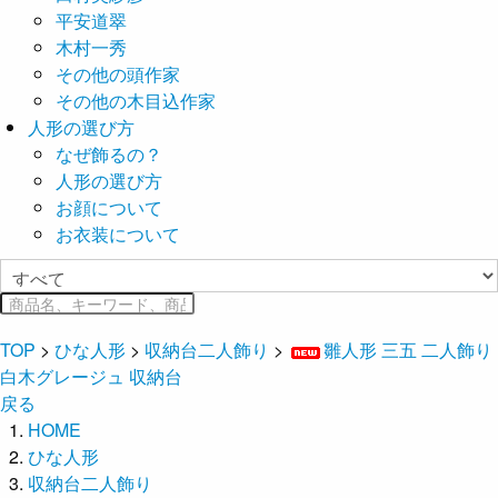
平安道翠
木村一秀
その他の頭作家
その他の木目込作家
人形の選び方
なぜ飾るの？
人形の選び方
お顔について
お衣装について
TOP
>
ひな人形
>
収納台二人飾り
>
雛人形 三五 二人飾り
白木グレージュ 収納台
戻る
HOME
ひな人形
収納台二人飾り