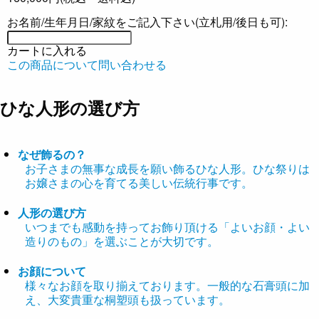
お名前/生年月日/家紋をご記入下さい(立札用/後日も可):
カートに入れる
この商品について問い合わせる
ひな人形の選び方
なぜ飾るの？
お子さまの無事な成長を願い飾るひな人形。ひな祭りは
お嬢さまの心を育てる美しい伝統行事です。
人形の選び方
いつまでも感動を持ってお飾り頂ける「よいお顔・よい
造りのもの」を選ぶことが大切です。
お顔について
様々なお顔を取り揃えております。一般的な石膏頭に加
え、大変貴重な桐塑頭も扱っています。