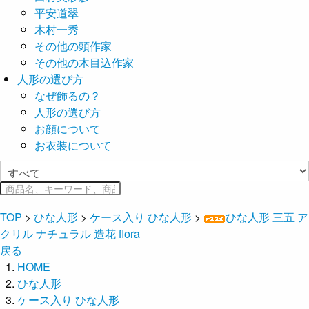
平安道翠
木村一秀
その他の頭作家
その他の木目込作家
人形の選び方
なぜ飾るの？
人形の選び方
お顔について
お衣装について
TOP
>
ひな人形
>
ケース入り ひな人形
>
ひな人形 三五 ア
クリル ナチュラル 造花 flora
戻る
HOME
ひな人形
ケース入り ひな人形