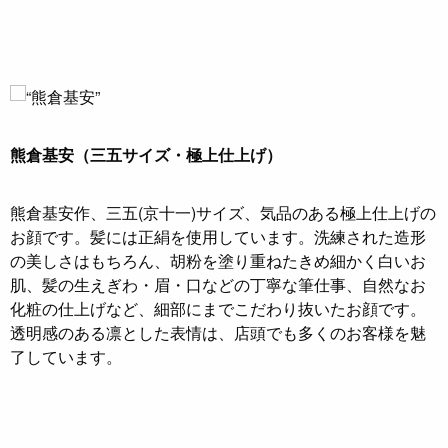
熊倉基安（三五サイズ・極上仕上げ）
熊倉基安作、三五(京十一)サイズ、気品のある極上仕上げの
お顔です。髪には正絹を使用しています。洗練された造形
の美しさはもちろん、胡粉を塗り重ねたきめ細かく白いお
肌、髪の生えぎわ・眉・口などの丁寧な筆仕事、自然なお
化粧の仕上げなど、細部にまでこだわり抜いたお顔です。
透明感のある凛とした表情は、店頭でも多くのお客様を魅
了しています。