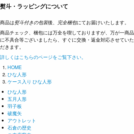
熨斗・ラッピングについて
商品は
熨斗付きの包装
後、
完全梱包
にてお届けいたします。
商品チェック、梱包には万全を喫しておりますが、万が一商品
に不具合等ございましたら、すぐに交換・返金対応させていた
だきます。
詳しくはこちらのページをご覧下さい。
HOME
ひな人形
ケース入り ひな人形
ひな人形
五月人形
羽子板
破魔矢
アウトレット
石倉の歴史