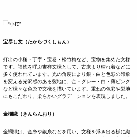
宝尽し文（たからづくしもん）
打出の小槌・丁字・宝巻・松竹梅など、宝物を集めた文様
です。福徳を呼ぶ吉祥文様として、古来より晴れ着などに
多く使われています。光の角度により銀・白と色彩の印象
を変える光沢感のある裂地に、金・グレー・白・薄ピンク
など様々な色糸で文様を描いています。重ねの色彩や裂地
にもこだわり、柔らかいグラデーションを表現しました。
金欄織（きんらんおり）
金襴織は、金糸や銀糸などを用い、文様を浮き出る様に織