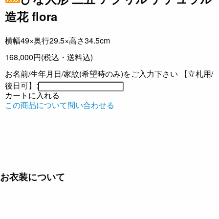
造花 flora
横幅49×奥行29.5×高さ34.5cm
168,000円
(税込・送料込)
お名前/生年月日/家紋(希望時のみ)をご入力下さい 【立札用/
後日可】:
カートに入れる
この商品について問い合わせる
お衣装について