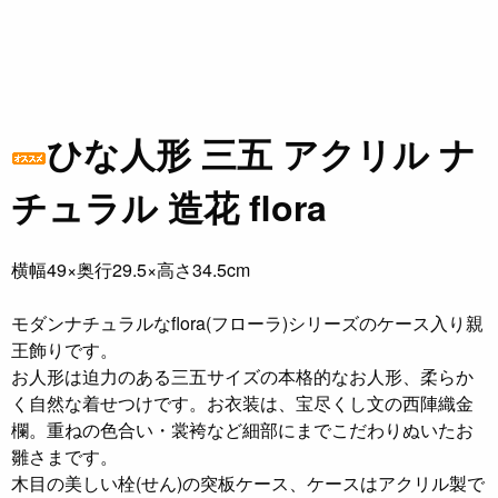
ひな人形 三五 アクリル ナ
チュラル 造花 flora
横幅49×奥行29.5×高さ34.5cm
モダンナチュラルなflora(フローラ)シリーズのケース入り親
王飾りです。
お人形は迫力のある三五サイズの本格的なお人形、柔らか
く自然な着せつけです。お衣装は、宝尽くし文の西陣織金
欄。重ねの色合い・裳袴など細部にまでこだわりぬいたお
雛さまです。
木目の美しい栓(せん)の突板ケース、ケースはアクリル製で