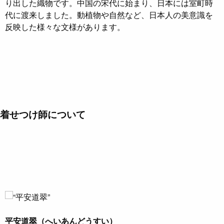
り出した織物です。中国の宋代に始まり、日本には室町時
代に渡来しました。動植物や自然など、日本人の美意識を
反映した様々な文様があります。
着せつけ師について
平安道翠（へいあんどうすい）