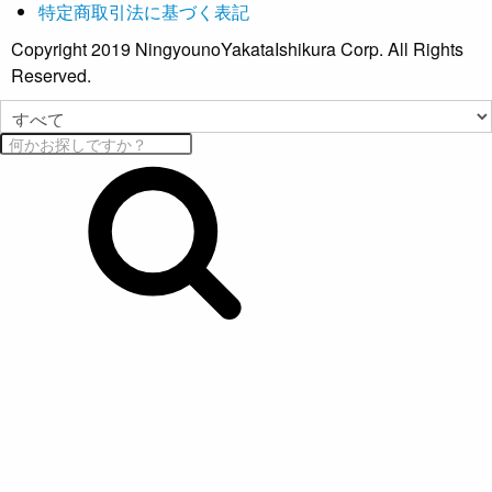
特定商取引法に基づく表記
Copyright 2019 NingyounoYakataIshikura Corp. All Rights
Reserved.