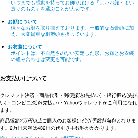
いつまでも感動を持ってお飾り頂ける「よいお顔・よい
造りのもの」を選ぶことが大切です。
お顔について
様々なお顔を取り揃えております。一般的な石膏頭に加
え、大変貴重な桐塑頭も扱っています。
お衣装について
ポイントは、不自然さのない安定した形。お顔とお衣装
の組み合わせは変更も可能です。
お支払いについて
クレジット決済・商品代引・郵便振込(先払い)・銀行振込(先払
い)・コンビニ決済(先払い)・Yahooウォレットがご利用になれ
ます。
商品総額
2万円以上
ご購入のお客様は
代引手数料無料
となりま
す。2万円未満は432円の代引き手数料がかかります。