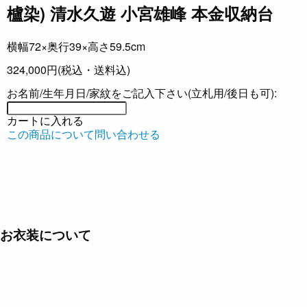
櫨染) 清水久遊 小宮雄峰 本金収納台
横幅72×奥行39×高さ59.5cm
324,000円
(税込・送料込)
お名前/生年月日/家紋をご記入下さい(立札用/後日も可):
カートに入れる
この商品について問い合わせる
お衣装について