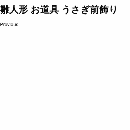
雛人形 お道具 うさぎ前飾り
Previous