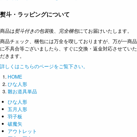
熨斗・ラッピングについて
商品は
熨斗付きの包装
後、
完全梱包
にてお届けいたします。
商品チェック、梱包には万全を喫しておりますが、万が一商品
に不具合等ございましたら、すぐに交換・返金対応させていた
だきます。
詳しくはこちらのページをご覧下さい。
HOME
ひな人形
雛お道具単品
ひな人形
五月人形
羽子板
破魔矢
アウトレット