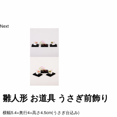
Next
雛人形 お道具 うさぎ前飾り
横幅5.4×奥行4×高さ4.5cm(うさぎ台込み)