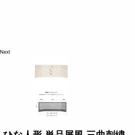
Next
ひな人形 単品屏風 三曲刺繍