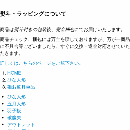
熨斗・ラッピングについて
商品は
熨斗付きの包装
後、
完全梱包
にてお届けいたします。
商品チェック、梱包には万全を喫しておりますが、万が一商品
に不具合等ございましたら、すぐに交換・返金対応させていた
だきます。
詳しくはこちらのページをご覧下さい。
HOME
ひな人形
雛お道具単品
ひな人形
五月人形
羽子板
破魔矢
アウトレット