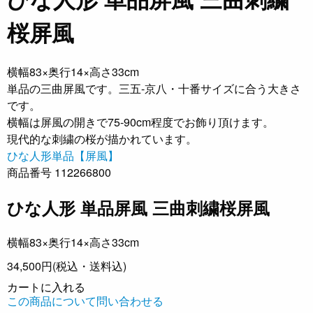
桜屏風
横幅83×奥行14×高さ33cm
単品の三曲屏風です。三五-京八・十番サイズに合う大きさ
です。
横幅は屏風の開きで75-90cm程度でお飾り頂けます。
現代的な刺繍の桜が描かれています。
ひな人形単品【屏風】
商品番号 112266800
ひな人形 単品屏風 三曲刺繍桜屏風
横幅83×奥行14×高さ33cm
34,500円
(税込・送料込)
カートに入れる
この商品について問い合わせる