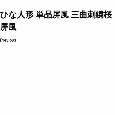
ひな人形 単品屏風 三曲刺繍桜
屏風
Previous