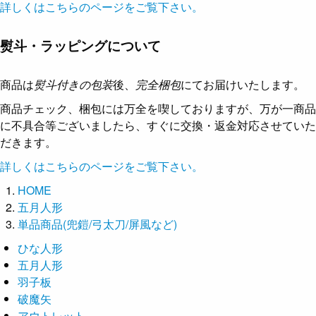
詳しくはこちらのページをご覧下さい。
熨斗・ラッピングについて
商品は
熨斗付きの包装
後、
完全梱包
にてお届けいたします。
商品チェック、梱包には万全を喫しておりますが、万が一商品
に不具合等ございましたら、すぐに交換・返金対応させていた
だきます。
詳しくはこちらのページをご覧下さい。
HOME
五月人形
単品商品(兜鎧/弓太刀/屏風など)
ひな人形
五月人形
羽子板
破魔矢
アウトレット