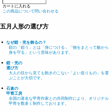
カートに入れる
この商品について問い合わせる
五月人形の選び方
なぜ鎧・兜を飾るの？
鎧の「鎧う」とは「身につける」「物をまとって敵から
身を守る」という意味があります。
鎧・兜の
選び方
大人の目から見ても飽きのこない「よい造りもの」を選
ぶことが大切です。
石倉の
甲冑工房
全国の著名な甲冑作家との共同制作により、オリジナル
甲冑を数多く制作しております。