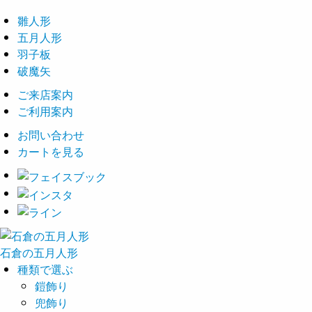
雛人形
五月人形
羽子板
破魔矢
ご来店案内
ご利用案内
お問い合わせ
カートを見る
石倉の
五月
人形
種類で選ぶ
鎧飾り
兜飾り