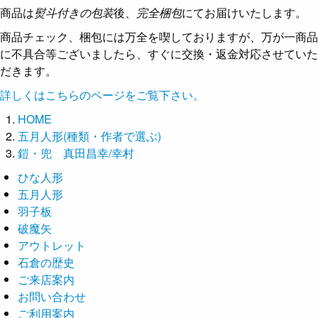
商品は
熨斗付きの包装
後、
完全梱包
にてお届けいたします。
商品チェック、梱包には万全を喫しておりますが、万が一商品
に不具合等ございましたら、すぐに交換・返金対応させていた
だきます。
詳しくはこちらのページをご覧下さい。
HOME
五月人形(種類・作者で選ぶ)
鎧・兜 真田昌幸/幸村
ひな人形
五月人形
羽子板
破魔矢
アウトレット
石倉の歴史
ご来店案内
お問い合わせ
ご利用案内