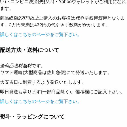
い)・コンビニ決済(先払い)・Yahooウォレットがご利用になれ
ます。
商品総額
2万円以上
ご購入のお客様は
代引手数料無料
となりま
す。2万円未満は432円の代引き手数料がかかります。
詳しくはこちらのページをご覧下さい。
配送方法・送料について
全商品送料無料
です。
ヤマト運輸(大型商品は佐川急便)にて発送いたします。
大安吉日に到着するよう発送いたします。
即日発送も承ります(一部商品除く)。備考欄にご記入下さい。
詳しくはこちらのページをご覧下さい。
熨斗・ラッピングについて