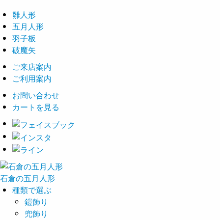
雛人形
五月人形
羽子板
破魔矢
ご来店案内
ご利用案内
お問い合わせ
カートを見る
石倉の
五月
人形
種類で選ぶ
鎧飾り
兜飾り