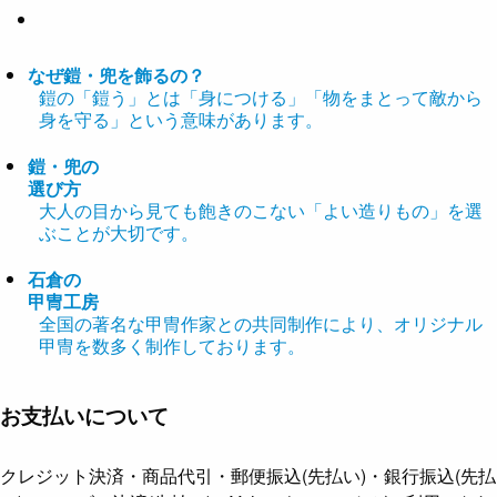
なぜ鎧・兜を飾るの？
鎧の「鎧う」とは「身につける」「物をまとって敵から
身を守る」という意味があります。
鎧・兜の
選び方
大人の目から見ても飽きのこない「よい造りもの」を選
ぶことが大切です。
石倉の
甲冑工房
全国の著名な甲冑作家との共同制作により、オリジナル
甲冑を数多く制作しております。
お支払いについて
クレジット決済・商品代引・郵便振込(先払い)・銀行振込(先払