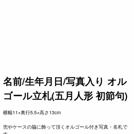
名前/生年月日/写真入り オル
ゴール立札(五月人形 初節句)
横幅11×奥行5.5×高さ13cm
兜やケースの脇に飾って頂くオルゴール付き写真・名札で
す。