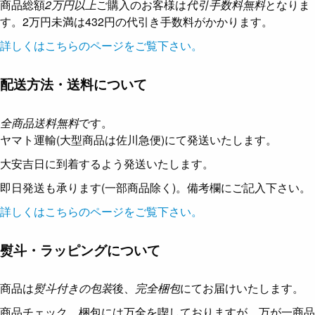
商品総額
2万円以上
ご購入のお客様は
代引手数料無料
となりま
す。2万円未満は432円の代引き手数料がかかります。
詳しくはこちらのページをご覧下さい。
配送方法・送料について
全商品送料無料
です。
ヤマト運輸(大型商品は佐川急便)にて発送いたします。
大安吉日に到着するよう発送いたします。
即日発送も承ります(一部商品除く)。備考欄にご記入下さい。
詳しくはこちらのページをご覧下さい。
熨斗・ラッピングについて
商品は
熨斗付きの包装
後、
完全梱包
にてお届けいたします。
商品チェック、梱包には万全を喫しておりますが、万が一商品