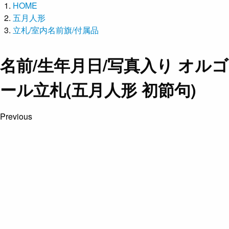
HOME
五月人形
立札/室内名前旗/付属品
名前/生年月日/写真入り オルゴ
ール立札(五月人形 初節句)
Previous