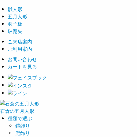
雛人形
五月人形
羽子板
破魔矢
ご来店案内
ご利用案内
お問い合わせ
カートを見る
石倉の
五月
人形
種類で選ぶ
鎧飾り
兜飾り