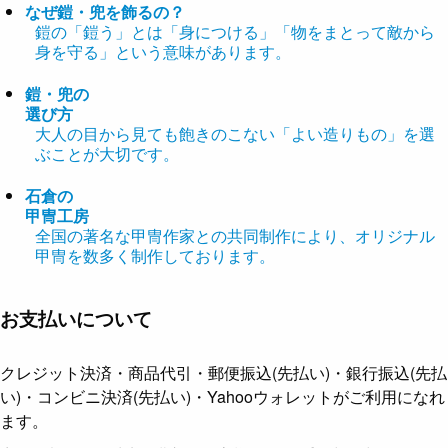
なぜ鎧・兜を飾るの？
鎧の「鎧う」とは「身につける」「物をまとって敵から
身を守る」という意味があります。
鎧・兜の
選び方
大人の目から見ても飽きのこない「よい造りもの」を選
ぶことが大切です。
石倉の
甲冑工房
全国の著名な甲冑作家との共同制作により、オリジナル
甲冑を数多く制作しております。
お支払いについて
クレジット決済・商品代引・郵便振込(先払い)・銀行振込(先払
い)・コンビニ決済(先払い)・Yahooウォレットがご利用になれ
ます。