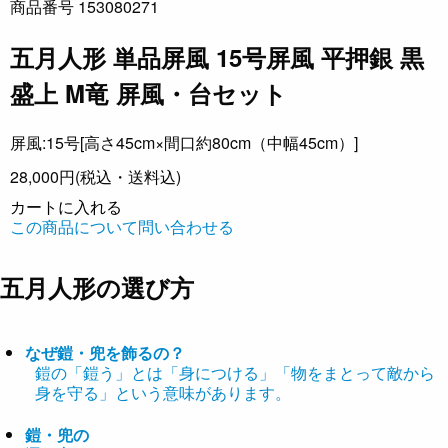
商品番号 153080271
五月人形 単品屏風 15号屏風 平押銀 黒
盛上 M竜 屏風・台セット
屏風:15号[高さ45cm×間口約80cm（中幅45cm）]
28,000円
(税込・送料込)
カートに入れる
この商品について問い合わせる
五月人形の選び方
なぜ鎧・兜を飾るの？
鎧の「鎧う」とは「身につける」「物をまとって敵から
身を守る」という意味があります。
鎧・兜の