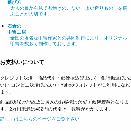
選び方
大人の目から見ても飽きのこない「よい造りもの」を選
ぶことが大切です。
石倉の
甲冑工房
全国の著名な甲冑作家との共同制作により、オリジナル
甲冑を数多く制作しております。
お支払いについて
クレジット決済・商品代引・郵便振込(先払い)・銀行振込(先払
い)・コンビニ決済(先払い)・Yahooウォレットがご利用になれ
ます。
商品総額
2万円以上
ご購入のお客様は
代引手数料無料
となりま
す。2万円未満は432円の代引き手数料がかかります。
詳しくはこちらのページをご覧下さい。