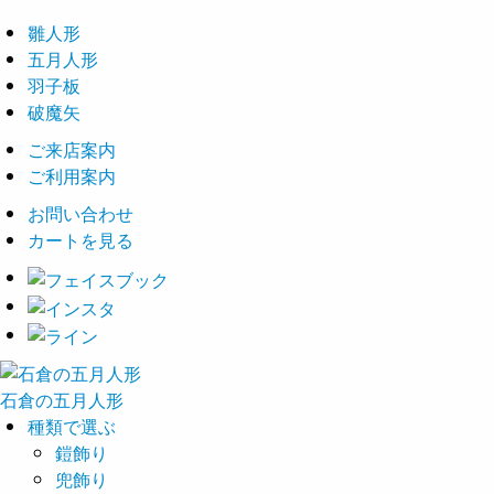
雛人形
五月人形
羽子板
破魔矢
ご来店案内
ご利用案内
お問い合わせ
カートを見る
石倉の
五月
人形
種類で選ぶ
鎧飾り
兜飾り