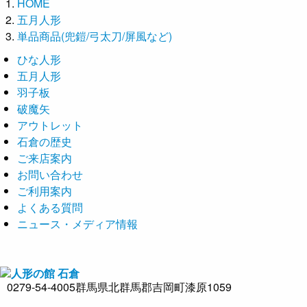
HOME
五月人形
単品商品(兜鎧/弓太刀/屏風など)
ひな人形
五月人形
羽子板
破魔矢
アウトレット
石倉の歴史
ご来店案内
お問い合わせ
ご利用案内
よくある質問
ニュース・メディア情報
0279-54-4005
群馬県北群馬郡吉岡町漆原1059