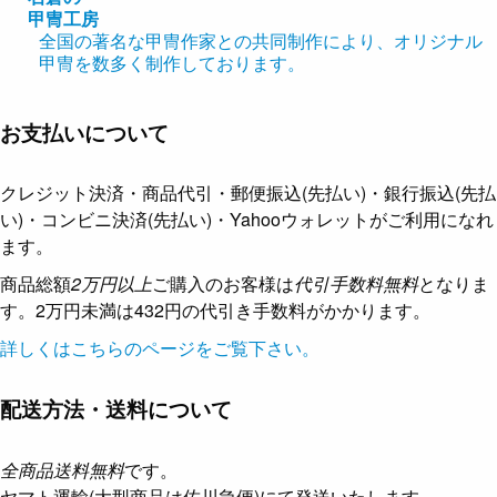
甲冑工房
全国の著名な甲冑作家との共同制作により、オリジナル
甲冑を数多く制作しております。
お支払いについて
クレジット決済・商品代引・郵便振込(先払い)・銀行振込(先払
い)・コンビニ決済(先払い)・Yahooウォレットがご利用になれ
ます。
商品総額
2万円以上
ご購入のお客様は
代引手数料無料
となりま
す。2万円未満は432円の代引き手数料がかかります。
詳しくはこちらのページをご覧下さい。
配送方法・送料について
全商品送料無料
です。
ヤマト運輸(大型商品は佐川急便)にて発送いたします。