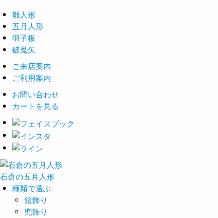
雛人形
五月人形
羽子板
破魔矢
ご来店案内
ご利用案内
お問い合わせ
カートを見る
石倉の
五月
人形
種類で選ぶ
鎧飾り
兜飾り