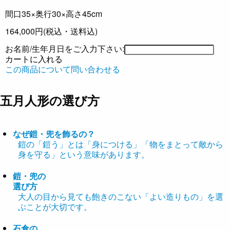
間口35×奥行30×高さ45cm
164,000円
(税込・送料込)
お名前/生年月日をご入力下さい:
カートに入れる
この商品について問い合わせる
五月人形の選び方
なぜ鎧・兜を飾るの？
鎧の「鎧う」とは「身につける」「物をまとって敵から
身を守る」という意味があります。
鎧・兜の
選び方
大人の目から見ても飽きのこない「よい造りもの」を選
ぶことが大切です。
石倉の