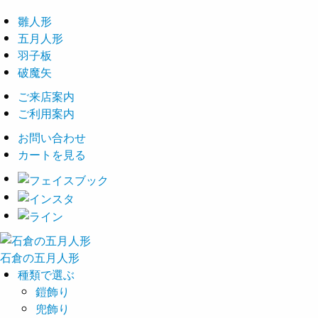
雛人形
五月人形
羽子板
破魔矢
ご来店案内
ご利用案内
お問い合わせ
カートを見る
石倉の
五月
人形
種類で選ぶ
鎧飾り
兜飾り