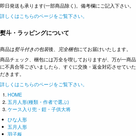
即日発送も承ります(一部商品除く)。備考欄にご記入下さい。
詳しくはこちらのページをご覧下さい。
熨斗・ラッピングについて
商品は
熨斗付きの包装
後、
完全梱包
にてお届けいたします。
商品チェック、梱包には万全を喫しておりますが、万が一商品
に不具合等ございましたら、すぐに交換・返金対応させていた
だきます。
詳しくはこちらのページをご覧下さい。
HOME
五月人形(種類・作者で選ぶ)
ケース入り兜・鎧・子供大将
ひな人形
五月人形
羽子板