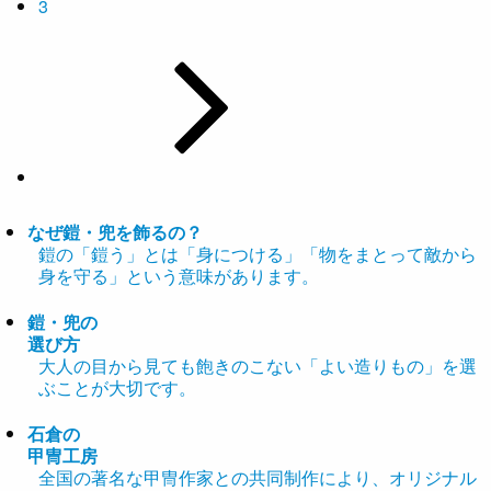
3
なぜ鎧・兜を飾るの？
鎧の「鎧う」とは「身につける」「物をまとって敵から
身を守る」という意味があります。
鎧・兜の
選び方
大人の目から見ても飽きのこない「よい造りもの」を選
ぶことが大切です。
石倉の
甲冑工房
全国の著名な甲冑作家との共同制作により、オリジナル