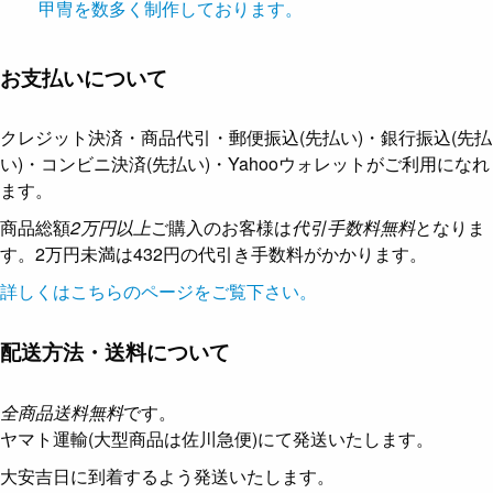
甲冑を数多く制作しております。
お支払いについて
クレジット決済・商品代引・郵便振込(先払い)・銀行振込(先払
い)・コンビニ決済(先払い)・Yahooウォレットがご利用になれ
ます。
商品総額
2万円以上
ご購入のお客様は
代引手数料無料
となりま
す。2万円未満は432円の代引き手数料がかかります。
詳しくはこちらのページをご覧下さい。
配送方法・送料について
全商品送料無料
です。
ヤマト運輸(大型商品は佐川急便)にて発送いたします。
大安吉日に到着するよう発送いたします。