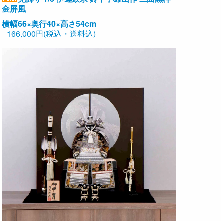
金屏風
横幅66×奥行40×高さ54cm
166,000円(税込・送料込)