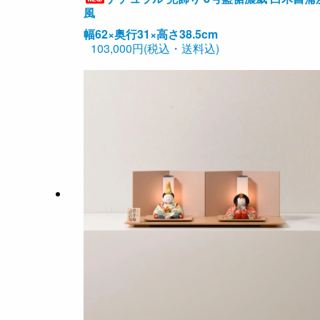
風
幅62×奥行31×高さ38.5cm
103,000円(税込・送料込)