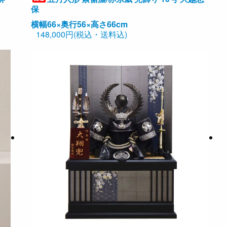
保
横幅66×奥行56×高さ66cm
148,000円(税込・送料込)