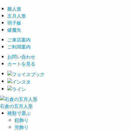
雛人形
五月人形
羽子板
破魔矢
ご来店案内
ご利用案内
お問い合わせ
カートを見る
石倉の
五月
人形
種類で選ぶ
鎧飾り
兜飾り