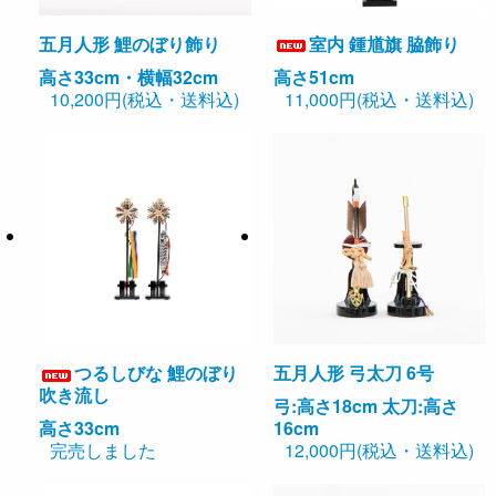
五月人形 鯉のぼり飾り
室内 鍾馗旗 脇飾り
高さ33cm・横幅32cm
高さ51cm
10,200円(税込・送料込)
11,000円(税込・送料込)
つるしびな 鯉のぼり
五月人形 弓太刀 6号
吹き流し
弓:高さ18cm 太刀:高さ
高さ33cm
16cm
完売しました
12,000円(税込・送料込)