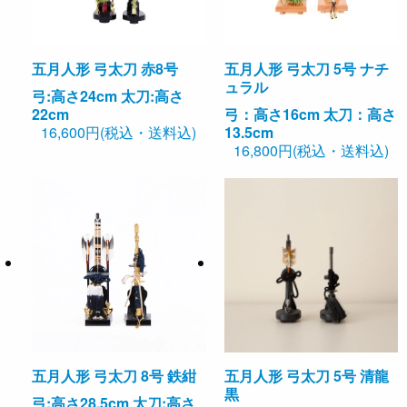
五月人形 弓太刀 赤8号
五月人形 弓太刀 5号 ナチ
ュラル
弓:高さ24cm 太刀:高さ
22cm
弓：高さ16cm 太刀：高さ
16,600円(税込・送料込)
13.5cm
16,800円(税込・送料込)
五月人形 弓太刀 8号 鉄紺
五月人形 弓太刀 5号 清龍
黒
弓:高さ28.5cm 太刀:高さ