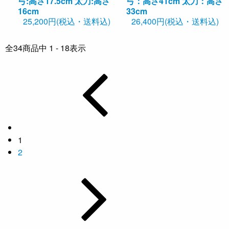
弓:高さ17.5cm 太刀:高さ
弓：高さ41cm 太刀：高さ
16cm
33cm
25,200円(税込・送料込)
26,400円(税込・送料込)
全
34
商品中
1 - 18
表示
1
2