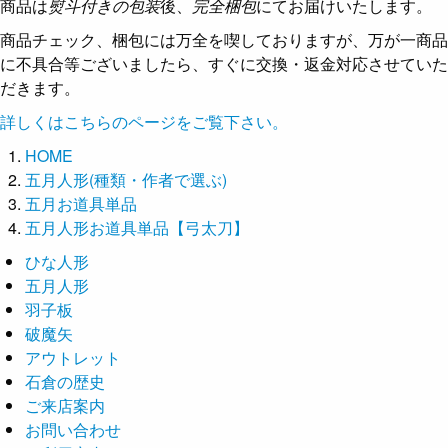
商品は
熨斗付きの包装
後、
完全梱包
にてお届けいたします。
商品チェック、梱包には万全を喫しておりますが、万が一商品
に不具合等ございましたら、すぐに交換・返金対応させていた
だきます。
詳しくはこちらのページをご覧下さい。
HOME
五月人形(種類・作者で選ぶ)
五月お道具単品
五月人形お道具単品【弓太刀】
ひな人形
五月人形
羽子板
破魔矢
アウトレット
石倉の歴史
ご来店案内
お問い合わせ