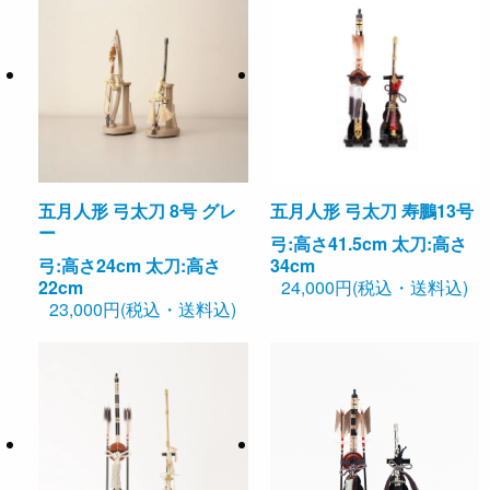
五月人形 弓太刀 寿鵬13号
五月人形 弓太刀 8号 グレ
ー
弓:高さ41.5cm 太刀:高さ
34cm
弓:高さ24cm 太刀:高さ
24,000円(税込・送料込)
22cm
23,000円(税込・送料込)