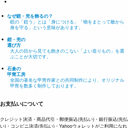
なぜ鎧・兜を飾るの？
鎧の「鎧う」とは「身につける」「物をまとって敵から
身を守る」という意味があります。
鎧・兜の
選び方
大人の目から見ても飽きのこない「よい造りもの」を選
ぶことが大切です。
石倉の
甲冑工房
全国の著名な甲冑作家との共同制作により、オリジナル
甲冑を数多く制作しております。
お支払いについて
クレジット決済・商品代引・郵便振込(先払い)・銀行振込(先払
い)・コンビニ決済(先払い)・Yahooウォレットがご利用になれ