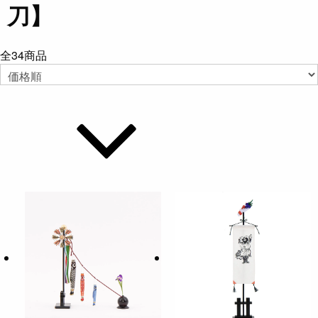
刀】
全
34
商品