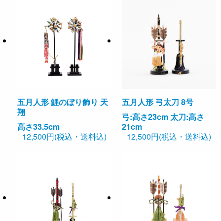
五月人形 弓太刀 8号
五月人形 鯉のぼり飾り 天
翔
弓:高さ23cm 太刀:高さ
21cm
高さ33.5cm
12,500円(税込・送料込)
12,500円(税込・送料込)