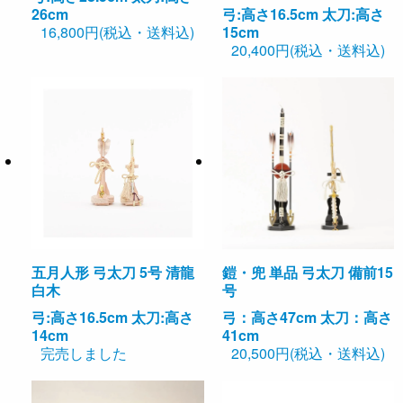
26cm
弓:高さ16.5cm 太刀:高さ
16,800円(税込・送料込)
15cm
20,400円(税込・送料込)
五月人形 弓太刀 5号 清龍
鎧・兜 単品 弓太刀 備前15
白木
号
弓:高さ16.5cm 太刀:高さ
弓：高さ47cm 太刀：高さ
14cm
41cm
完売しました
20,500円(税込・送料込)