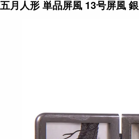
五月人形 単品屏風 13号屏風 