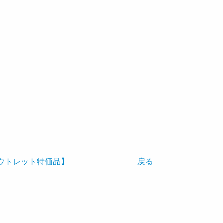
【アウトレット特価品】
戻る