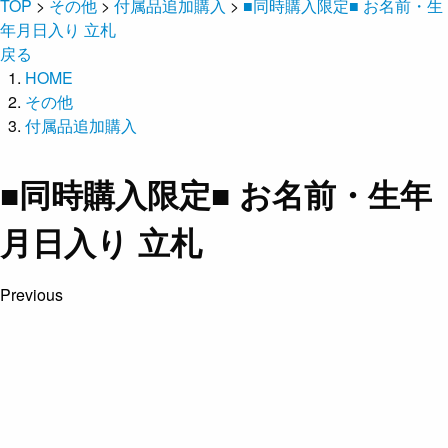
TOP
>
その他
>
付属品追加購入
>
■同時購入限定■ お名前・生
年月日入り 立札
戻る
HOME
その他
付属品追加購入
■同時購入限定■ お名前・生年
月日入り 立札
Previous