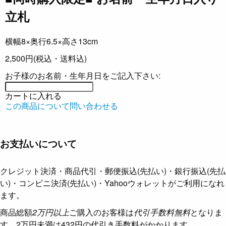
立札
横幅8×奥行6.5×高さ13cm
2,500円
(税込・送料込)
お子様のお名前・生年月日をご記入下さい:
カートに入れる
この商品について問い合わせる
お支払いについて
クレジット決済・商品代引・郵便振込(先払い)・銀行振込(先払
い)・コンビニ決済(先払い)・Yahooウォレットがご利用になれ
ます。
商品総額
2万円以上
ご購入のお客様は
代引手数料無料
となりま
す。2万円未満は432円の代引き手数料がかかります。