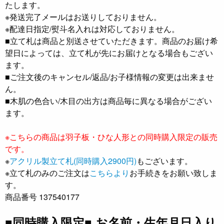
たします。
※発送完了メールはお送りしておりません。
※配達日指定/熨斗名入れは対応しておりません。
■立て札は商品と別送させていただきます。商品のお届け希
望日によっては、立て札が先にお届けとなる場合もござい
ます。
■ご注文後のキャンセル/返品/お子様情報の変更は出来ませ
ん。
■木肌の色合い/木目の出方は商品毎に異なる場合がござい
ます。
※こちらの商品は羽子板・ひな人形との同時購入限定の販売
です。
※
アクリル製立て札(同時購入2900円)
もございます。
※立て札のみのご注文は
こちらより
お手続きをお願い致しま
す。
商品番号 137540177
■同時購入限定■ お名前・生年月日入り