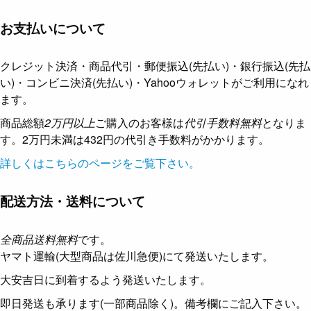
お支払いについて
クレジット決済・商品代引・郵便振込(先払い)・銀行振込(先払
い)・コンビニ決済(先払い)・Yahooウォレットがご利用になれ
ます。
商品総額
2万円以上
ご購入のお客様は
代引手数料無料
となりま
す。2万円未満は432円の代引き手数料がかかります。
詳しくはこちらのページをご覧下さい。
配送方法・送料について
全商品送料無料
です。
ヤマト運輸(大型商品は佐川急便)にて発送いたします。
大安吉日に到着するよう発送いたします。
即日発送も承ります(一部商品除く)。備考欄にご記入下さい。