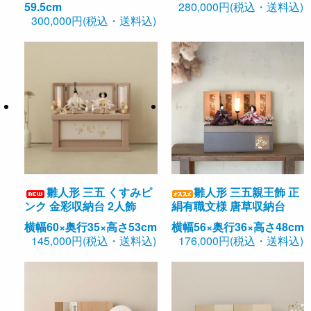
59.5cm
280,000円(税込・送料込)
300,000円(税込・送料込)
雛人形 三五 くすみピ
雛人形 三五親王飾 正
ンク 金彩収納台 2人飾
絹有職文様 唐草収納台
横幅60×奥行35×高さ53cm
横幅56×奥行36×高さ48cm
145,000円(税込・送料込)
176,000円(税込・送料込)