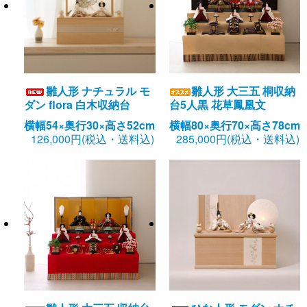
雛人形 ナチュラル モ
雛人形 大三五 桐収納
ダン flora 白木収納台
台5人黒 花草鳳凰文
横幅54×奥行30×高さ52cm
横幅80×奥行70×高さ78cm
126,000円(税込・送料込)
285,000円(税込・送料込)