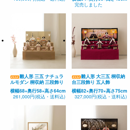
完売しました
雛人形 三五 ナチュラ
雛人形 大三五 桐収納
ルモダン 桐収納 三段飾り
台三段飾り 五人飾
横幅68×奥行58×高さ64cm
横幅82×奥行70×高さ75cm
261,000円(税込・送料込)
327,000円(税込・送料込)