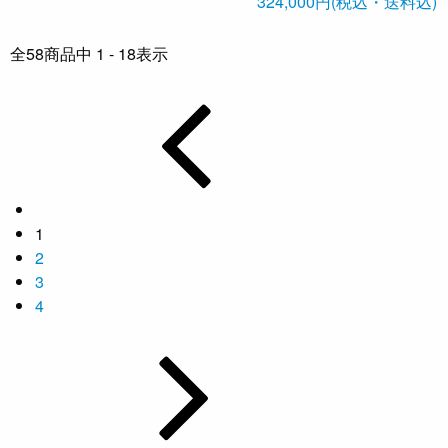
324,000円(税込・送料込)
全
58
商品中
1 - 18
表示
1
2
3
4