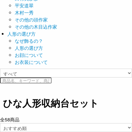
平安道翠
木村一秀
その他の頭作家
その他の木目込作家
人形の選び方
なぜ飾るの？
人形の選び方
お顔について
お衣装について
ひな人形収納台セット
全
58
商品