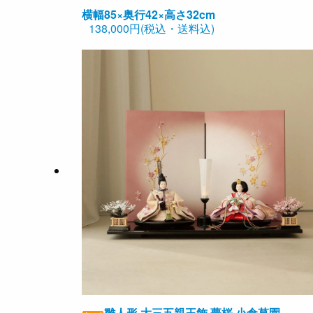
横幅85×奥行42×高さ32cm
138,000円(税込・送料込)
雛人形 大三五親王飾 夢桜 小倉草園