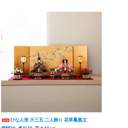
ひな人形 大三五 二人飾り 花草鳳凰文