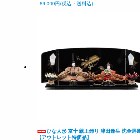
69,000円(税込・送料込)
ひな人形 京十 親王飾り 津田逢生 沈金屏
【アウトレット特価品】