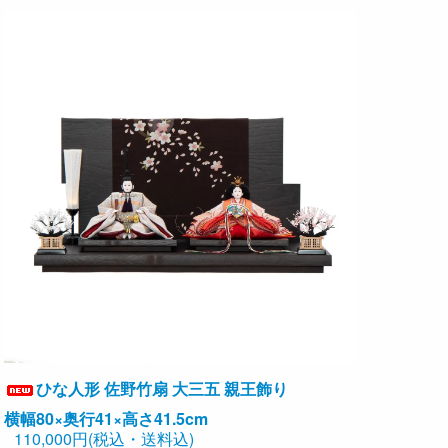
ひな人形 佐野竹扇 大三五 親王飾り
横幅80×奥行41×高さ41.5cm
110,000円(税込・送料込)