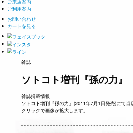
ご来店案内
ご利用案内
お問い合わせ
カートを見る
雑誌
ソトコト増刊『孫の力』
雑誌掲載情報
ソトコト増刊『孫の力』(2011年7月1日発売)にて
クリックで画像が拡大します。