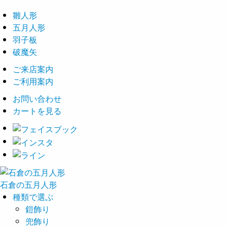
雛人形
五月人形
羽子板
破魔矢
ご来店案内
ご利用案内
お問い合わせ
カートを見る
石倉の
五月
人形
種類で選ぶ
鎧飾り
兜飾り