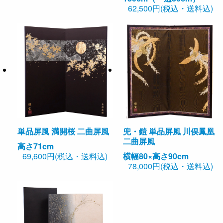
62,500円(税込・送料込)
単品屏風 満開桜 二曲屏風
兜・鎧 単品屏風 川俣鳳凰
二曲屏風
高さ71cm
69,600円(税込・送料込)
横幅80×高さ90cm
78,000円(税込・送料込)