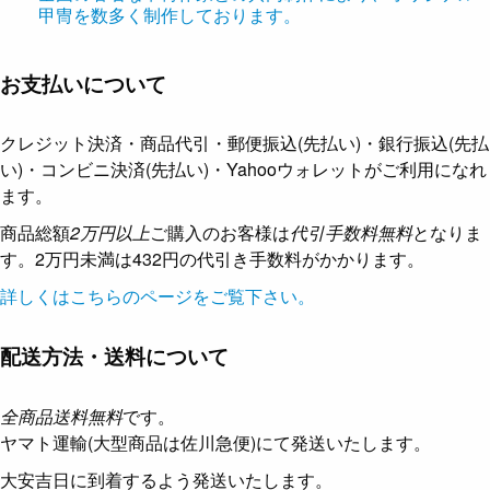
甲冑を数多く制作しております。
お支払いについて
クレジット決済・商品代引・郵便振込(先払い)・銀行振込(先払
い)・コンビニ決済(先払い)・Yahooウォレットがご利用になれ
ます。
商品総額
2万円以上
ご購入のお客様は
代引手数料無料
となりま
す。2万円未満は432円の代引き手数料がかかります。
詳しくはこちらのページをご覧下さい。
配送方法・送料について
全商品送料無料
です。
ヤマト運輸(大型商品は佐川急便)にて発送いたします。
大安吉日に到着するよう発送いたします。