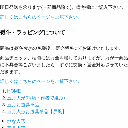
即日発送も承ります(一部商品除く)。備考欄にご記入下さい。
詳しくはこちらのページをご覧下さい。
熨斗・ラッピングについて
商品は
熨斗付きの包装
後、
完全梱包
にてお届けいたします。
商品チェック、梱包には万全を喫しておりますが、万が一商品
に不具合等ございましたら、すぐに交換・返金対応させていた
だきます。
詳しくはこちらのページをご覧下さい。
HOME
五月人形(種類・作者で選ぶ)
五月お道具単品
五月人形お道具単品【屏風】
ひな人形
五月人形