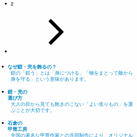
2
なぜ鎧・兜を飾るの？
鎧の「鎧う」とは「身につける」「物をまとって敵から
身を守る」という意味があります。
鎧・兜の
選び方
大人の目から見ても飽きのこない「よい造りもの」を選
ぶことが大切です。
石倉の
甲冑工房
全国の著名な甲冑作家との共同制作により、オリジナル